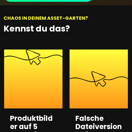
CHAOS IN DEINEM ASSET-GARTEN?
Kennst du das?
Produktbild
Falsche
er auf 5
Dateiversion