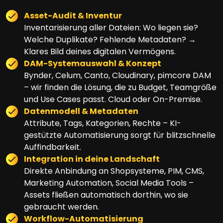
Asset-Audit & Inventur
Inventarisierung aller Dateien: Wo liegen sie?
Welche Duplikate? Fehlende Metadaten? →
Klares Bild deines digitalen Vermögens.
DAM-Systemauswahl & Konzept
Bynder, Celum, Canto, Cloudinary, pimcore DAM
– wir finden die Lösung, die zu Budget, Teamgröße
und Use Cases passt. Cloud oder On-Premise.
Datenmodell & Metadaten
Attribute, Tags, Kategorien, Rechte – KI-
gestützte Automatisierung sorgt für blitzschnelle
Auffindbarkeit.
Integration in deine Landschaft
Direkte Anbindung an Shopsysteme, PIM, CMS,
Marketing Automation, Social Media Tools –
Assets fließen automatisch dorthin, wo sie
gebraucht werden.
Workflow-Automatisierung