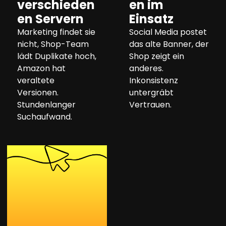
verschieden
en im
en Servern
Einsatz
Marketing findet sie
Social Media postet
nicht, Shop-Team
das alte Banner, der
lädt Duplikate hoch,
Shop zeigt ein
Amazon hat
anderes.
veraltete
Inkonsistenz
Versionen.
untergräbt
Stundenlanger
Vertrauen.
Suchaufwand.