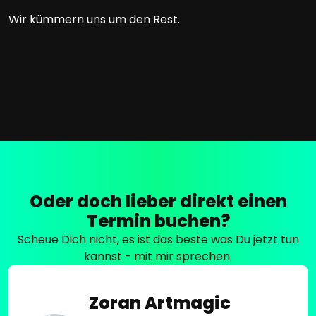
Wir kümmern uns um den Rest.
Oder doch lieber direkt einen
Termin buchen?
Scheue Dich nicht, es ist das beste was Du jetzt tun
kannst - mit mir sprechen.
Zoran Artmagic