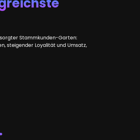
greichste
t versorgter Stammkunden-Garten:
n, steigender Loyalität und Umsatz,
.