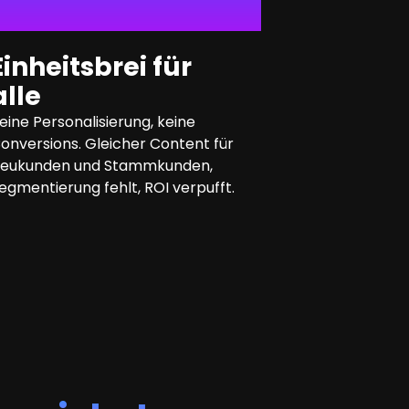
Einheitsbrei für
alle
eine Personalisierung, keine
onversions. Gleicher Content für
eukunden und Stammkunden,
egmentierung fehlt, ROI verpufft.