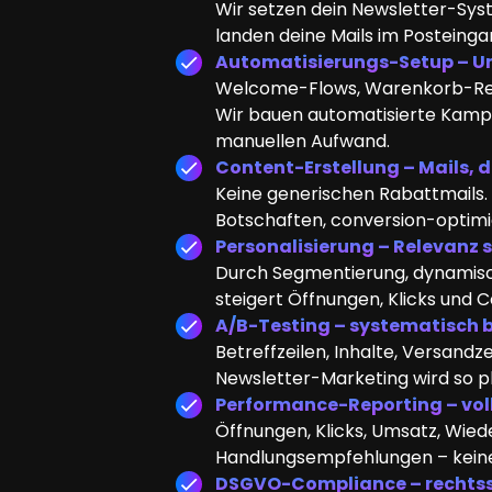
Wir setzen dein Newsletter-Syst
landen deine Mails im Posteinga
Automatisierungs-Setup – Ums
Welcome-Flows, Warenkorb-Remi
Wir bauen automatisierte Kamp
manuellen Aufwand.
Content-Erstellung – Mails, 
Keine generischen Rabattmails. 
Botschaften, conversion-optimier
Personalisierung – Relevanz 
Durch Segmentierung, dynamische
steigert Öffnungen, Klicks und 
A/B-Testing – systematisch 
Betreffzeilen, Inhalte, Versandze
Newsletter-Marketing wird so pla
Performance-Reporting – vol
Öffnungen, Klicks, Umsatz, Wiede
Handlungsempfehlungen – keine
DSGVO-Compliance – rechtssi