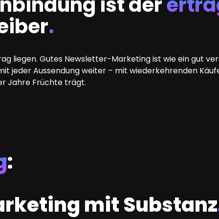
nbindung ist der
ertra
eiber
.
Ertrag liegen. Gutes Newsletter-Marketing ist wie ein gu
 mit jeder Aussendung weiter – mit wiederkehrenden Käufe
r Jahre Früchte trägt.
g
:
arketing mit Substanz