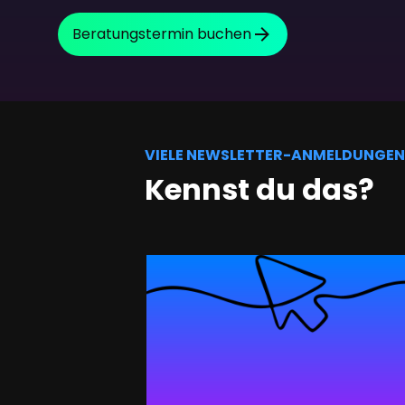
SEO Beratung
Beratungstermin buchen
Google Ads Kampagnen-Beratung
Software Architektur Beratung
VIELE NEWSLETTER-ANMELDUNGEN 
Kennst du das?