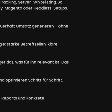
racking, Server-Whitelisting. So
ify, Magento oder Headless-Setups.
auerhaft Umsatz generieren – ohne
e: starke Betreffzeilen, klare
 das, was für ihn relevant ist. Das
nd optimieren Schritt für Schritt.
he Reports und konkrete