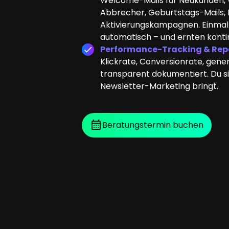
Welcome-Mails für Neukunden,
Abbrecher, Geburtstags-Mails,
Aktivierungskampagnen. Einmal e
automatisch – und ernten kontin
Performance-Tracking & Rep
Klickrate, Conversionrate, gener
transparent dokumentiert. Du s
Newsletter-Marketing bringt.
Beratungstermin buchen