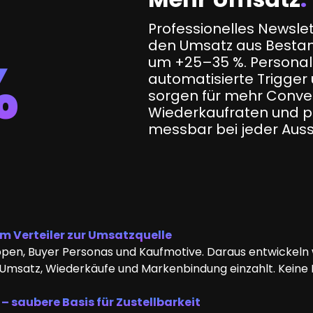
Professionelles Newsle
den Umsatz aus Bestan
%
um
+25–35 %
. Persona
automatisierte Trigge
sorgen für mehr Conve
Wiederkaufraten und 
messbar bei jeder Aus
m Verteiler zur Umsatzquelle
ruppen, Buyer Personas und Kaufmotive. Daraus entwickel
Umsatz, Wiederkäufe und Markenbindung einzahlt. Keine
 saubere Basis für Zustellbarkeit