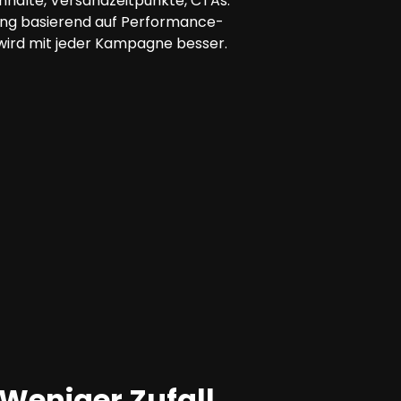
 Inhalte, Versandzeitpunkte, CTAs.
ung basierend auf Performance-
wird mit jeder Kampagne besser.
Weniger Zufall
.