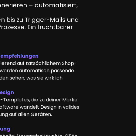
erieren – automatisiert,
bis zu Trigger-Mails und
ozesse. Ein fruchtbarer
ktempfehlungen
ierend auf tatsächlichem Shop-
d werden automatisch passende
en sehen, was sie wirklich
Design
r-Templates, die zu deiner Marke
oftware wandelt Design in valides
ung auf allen Geräten.
rung