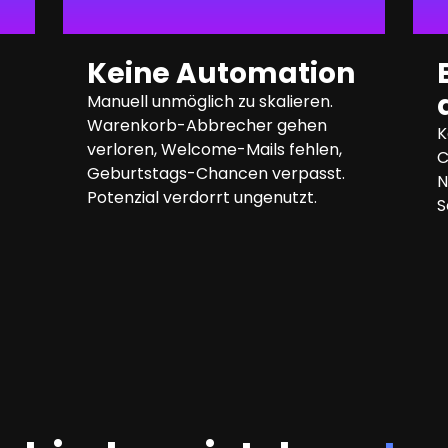
Keine Automation
Manuell unmöglich zu skalieren.
Warenkorb-Abbrecher gehen
K
verloren, Welcome-Mails fehlen,
C
Geburtstags-Chancen verpasst.
N
Potenzial verdorrt ungenutzt.
S