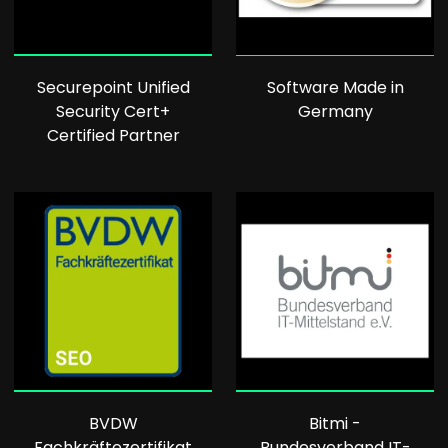
Securepoint Unified
Software Made in
Security Cert+
Germany
Certified Partner
BVDW
Bitmi -
Fachkräftezertifikat
Bundesverband IT-