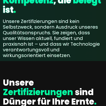
Kompetenz
, die
belegt
ist
.
Unsere Zertifizierungen sind kein
Selbstzweck, sondern Ausdruck unseres
Qualitätsanspruchs. Sie zeigen, dass
unser Wissen aktuell, fundiert und
praxisnah ist – und dass wir Technologie
verantwortungsvoll und
wirkungsorientiert einsetzen.
Unsere
Zertifizierungen
sind
Dünger für Ihre Ernte
.