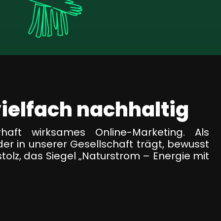
vielfach nachhaltig
aft wirksames Online-Marketing. Als
er in unserer Gesellschaft trägt, bewusst
olz, das Siegel „Naturstrom – Energie mit