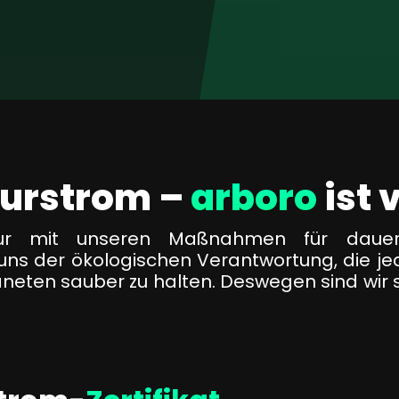
turstrom –
arboro
ist 
nur mit unseren Maßnahmen für dauerh
ns der ökologischen Verantwortung, die jed
eten sauber zu halten. Deswegen sind wir st