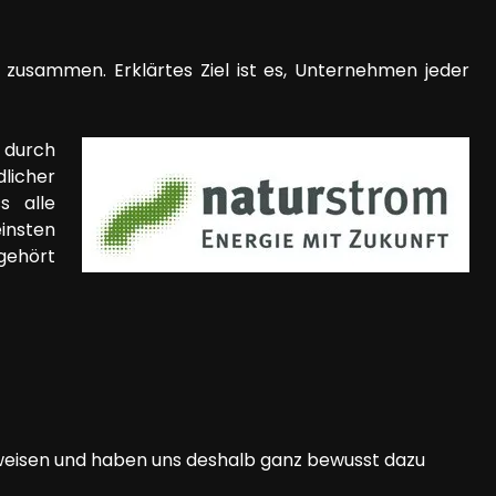
usammen. Erklärtes Ziel ist es, Unternehmen jeder
 durch
licher
s alle
einsten
gehört
eweisen und haben uns deshalb ganz bewusst dazu