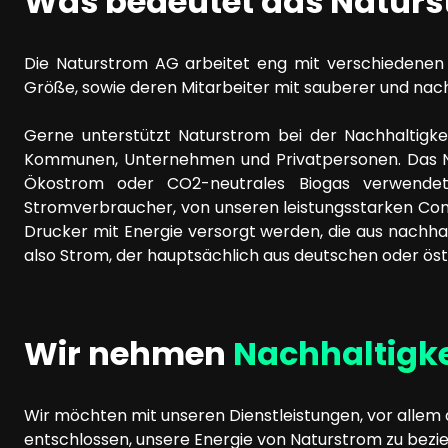
Was bedeutet das Natur
Die Naturstrom AG arbeitet eng mit verschiedenen
Größe, sowie deren Mitarbeiter mit sauberer und nach
Gerne unterstützt Naturstrom bei der Nachhaltigk
Kommunen, Unternehmen und Privatpersonen. Das Natu
Ökostrom oder CO2-neutrales Biogas verwendet 
Stromverbraucher, von unseren leistungsstarken Comp
Drucker mit Energie versorgt werden, die aus nachh
also Strom, der hauptsächlich aus deutschen oder ös
Wir nehmen
Nachhaltigke
Wir möchten mit unseren Dienstleistungen, vor allem
entschlossen, unsere Energie von Naturstrom zu bezi