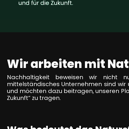
und für die Zukunft.
SEO Beratung
Google Ads Kampagnen-Beratung
Software Architektur Beratung
Wir arbeiten mit Na
Nachhaltigkeit beweisen wir nicht 
mittelständisches Unternehmen sind wir u
und möchten dazu beitragen, unseren Plan
Zukunft“ zu tragen.