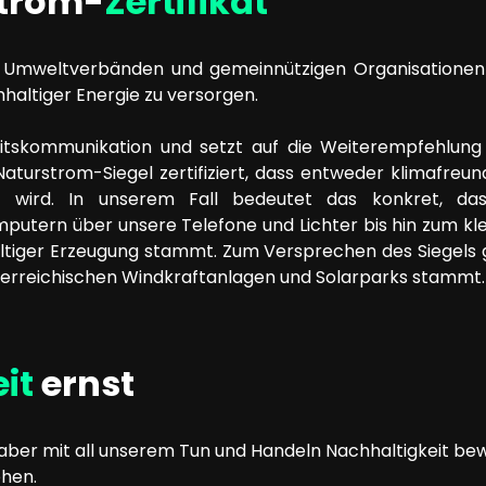
strom-
Zertifikat
 Umweltverbänden und gemeinnützigen Organisationen z
haltiger Energie zu versorgen.
eitskommunikation und setzt auf die Weiterempfehlung
rstrom-Siegel zertifiziert, dass entweder klimafreund
wird. In unserem Fall bedeutet das konkret, das
utern über unsere Telefone und Lichter bis hin zum kl
altiger Erzeugung stammt. Zum Versprechen des Siegels 
terreichischen Windkraftanlagen und Solarparks stammt.
it
ernst
 aber mit all unserem Tun und Handeln Nachhaltigkeit b
ehen.