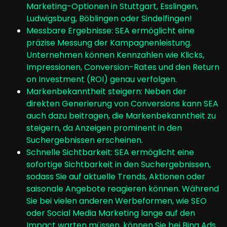
Marketing-Optionen in Stuttgart, Esslingen,
Ludwigsburg, Böblingen oder Sindelfingen!
Messbare Ergebnisse: SEA ermöglicht eine
präzise Messung der Kampagnenleistung.
Unternehmen können Kennzahlen wie Klicks,
Impressionen, Conversion-Rates und den Return
on Investment (ROI) genau verfolgen.
Markenbekanntheit steigern: Neben der
direkten Generierung von Conversions kann SEA
auch dazu beitragen, die Markenbekanntheit zu
steigern, da Anzeigen prominent in den
Suchergebnissen erscheinen.
Schnelle Sichtbarkeit: SEA ermöglicht eine
sofortige Sichtbarkeit in den Suchergebnissen,
sodass Sie auf aktuelle Trends, Aktionen oder
saisonale Angebote reagieren können. Während
Sie bei vielen anderen Werbeformen, wie SEO
oder Social Media Marketing lange auf den
Impact warten müssen, können Sie bei Bing Ads