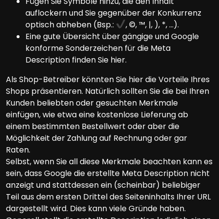
Fügen Sie Symbole hinzu, die den Inhalt
auflockern und Sie gegenüber der Konkurrenz
optisch abheben (Bsp.:
, ©, ™, |, ), *, …).
Eine gute Übersicht über gängige und Google
konforme Sonderzeichen für die Meta
Description finden Sie hier.
Als Shop-Betreiber könnten Sie hier die Vorteile Ihres
Shops präsentieren. Natürlich sollten Sie die bei Ihren
Kunden beliebten oder gesuchten Merkmale
einfügen, wie etwa eine kostenlose Lieferung ab
einem bestimmten Bestellwert oder aber die
Möglichkeit der Zahlung auf Rechnung oder gar
Raten.
Selbst, wenn Sie all diese Merkmale beachten kann es
sein, dass Google die erstellte Meta Description nicht
anzeigt und stattdessen ein (scheinbar) beliebiger
Teil aus dem ersten Drittel des Seiteninhalts Ihrer URL
dargestellt wird. Dies kann viele Gründe haben.