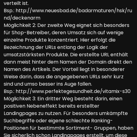
verteilt ist.
Bsp.: http://www.neuesbad.de/badarmaturen/hsk/ru
nd/deckenarm
Möglichkeit 2: Der zweite Weg eignet sich besonders
für Shop-Betreiber, deren Umsatz sich auf wenige
einzelne Produkte konzentriert. Hier erfolgt die
Bezeichnung der URLs entlang der Logik der
umsatzstärksten Produkte. Die erstellte URL enthält
dann meist hinter dem Namen der Domain direkt den
Namen des Artikels. Der Vorteil liegt in besonderer
Weise darin, dass die angegebenen URLs sehr kurz
sind und umso besser ins Auge fallen.
Bsp.: http://www.perfektegesundheit.de/vitamix-s30
Möglichkeit 3: Ein dritter Weg besteht darin, einen
positiven Nebeneffekt bereits erstellter
Landingpages zu nutzen. Für besonders umkämpfte
Suchbegriffe oder eigene schlechte Ranking-
Positionen für bestimmte Sortiment- Gruppen, haben
Sie sicherlich schon Landingpages erstellt, um diese