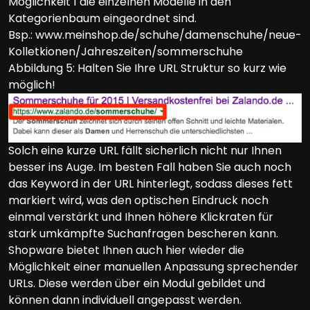
Möglichkeit 1 die einzelnen Modelle in den
Kategorienbaum eingeordnet sind.
Bsp.: www.meinshop.de/schuhe/damenschuhe/neue-
Kolletkionen/Jahreszeiten/sommerschuhe
Abbildung 5: Halten Sie Ihre URL Struktur so kurz wie
möglich!
Solch eine kurze URL fällt sicherlich nicht nur Ihnen
besser ins Auge. Im besten Fall haben Sie auch noch
das Keyword in der URL hinterlegt, sodass dieses fett
markiert wird, was den optischen Eindruck noch
einmal verstärkt und Ihnen höhere Klickraten für
stark umkämpfte Suchanfragen bescheren kann.
Shopware bietet Ihnen auch hier wieder die
Möglichkeit einer manuellen Anpassung sprechender
URLs. Diese werden über ein Modul gebildet und
können dann individuell angepasst werden.