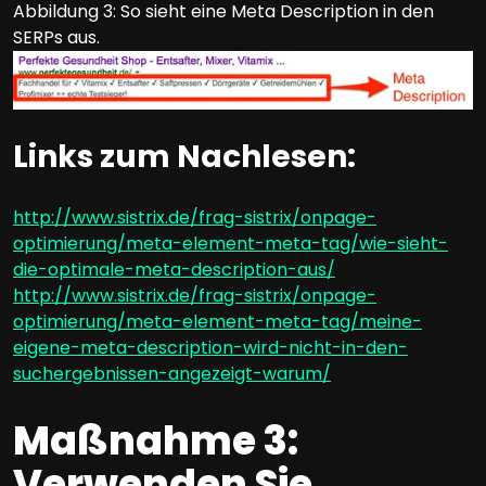
Abbildung 3: So sieht eine Meta Description in den
SERPs aus.
Links zum Nachlesen:
http://www.sistrix.de/frag-sistrix/onpage-
optimierung/meta-element-meta-tag/wie-sieht-
die-optimale-meta-description-aus/
http://www.sistrix.de/frag-sistrix/onpage-
optimierung/meta-element-meta-tag/meine-
eigene-meta-description-wird-nicht-in-den-
suchergebnissen-angezeigt-warum/
Maßnahme 3:
Verwenden Sie