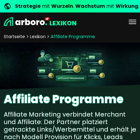
Strategie
mit
Wurzeln
.
Wachstum
mit
Wirkung
.
LEXIKON
Startseite
Lexikon
Affiliate Programme
Affiliate Programme
Affiliate Marketing verbindet Merchant
und Affiliate: Der Partner platziert
getrackte Links/Werbemittel und erhält je
nach Modell Provision für Klicks, Leads