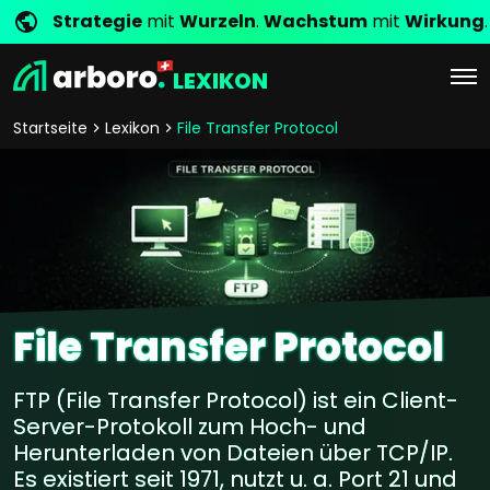
Strategie
mit
Wurzeln
.
Wachstum
mit
Wirkung
.
LEXIKON
Startseite
Lexikon
File Transfer Protocol
File Transfer Protocol
FTP (File Transfer Protocol) ist ein Client-
Server-Protokoll zum Hoch- und
Herunterladen von Dateien über TCP/IP.
Es existiert seit 1971, nutzt u. a. Port 21 und