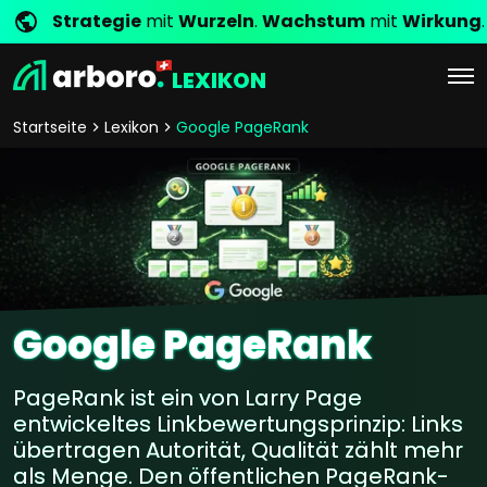
Strategie
mit
Wurzeln
.
Wachstum
mit
Wirkung
.
LEXIKON
Startseite
Lexikon
Google PageRank
Google PageRank
PageRank ist ein von Larry Page
entwickeltes Linkbewertungsprinzip: Links
übertragen Autorität, Qualität zählt mehr
als Menge. Den öffentlichen PageRank-