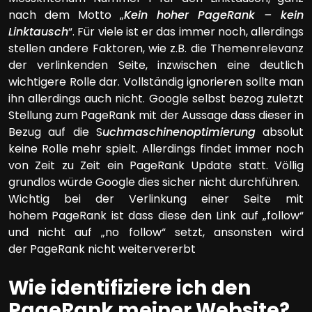
nach dem Motto „
Kein hoher PageRank – kein
Linktausch
“. Für viele ist er das immer noch, allerdings
stellen andere Faktoren, wie z.B. die Themenrelevanz
der verlinkenden Seite, inzwischen eine deutlich
wichtigere Rolle dar. Vollständig ignorieren sollte man
ihn allerdings auch nicht. Google selbst bezog zuletzt
Stellung zum PageRank mit der Aussage dass dieser in
Bezug auf die S
uchmaschinenoptimierung
absolut
keine Rolle mehr spielt. Allerdings findet immer noch
von Zeit zu Zeit ein PageRank Update statt. Völlig
grundlos würde Google dies sicher nicht durchführen.
Wichtig bei der Verlinkung einer Seite mit
hohem PageRank ist dass diese den Link auf „follow“
und nicht auf „no follow“ setzt, ansonsten wird
der PageRank nicht weitervererbt
Wie identifiziere ich den
PageRank meiner Website?