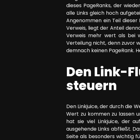
dieses PageRanks, der wieder
alle Links gleich hoch aufgete
Angenommen ein Teil dieser Ba
Verweis, liegt der Anteil denn
Verweis mehr wert als bei 
Verteilung nicht, denn zuvor wu
demnach keinen PageRank. Heu
Den Link-Fl
steuern
Den Linkjuice, der durch die W
Wert zu kommen zu lassen und
hat sie viel Linkjuice, der 
ausgehende Links abfließt. Das
Seite als besonders wichtig 