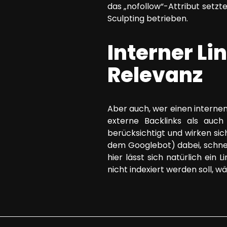
das „nofollow“-Attribut setzt
Sculpting betrieben.
Interner Li
Relevanz
Aber auch, wer einen internen 
externe Backlinks als auc
berücksichtigt und wirken si
dem Googlebot) dabei, schnel
hier lässt sich natürlich ein
nicht indexiert werden soll, w