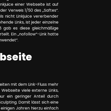
kjuice einer Webseite ist auf
eder Verweis 1/50 des „Saftes“.
ls nicht Linkjuice vererbender
hende Links, ist jeder einzelne
8 gab es diese gleichmäßige
teilt. Ein „nofollow“-Link hatte
hwendet“.
ebseite
 Seiten mit dem Link-Fluss mehr
Webseite viele externe Links,
nur ein geringer Anteil durch
culpting. Damit lässt sich eine
einigen Jahren hierzu einfach