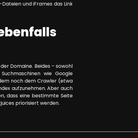
s-Dateien und iFrames das Link
 ebenfalls
lb der Domaine. Beides – sowohl
n Suchmaschinen wie Google
 zudem noch dem Crawler (etwa
 Index aufzunehmen. Aber auch
len, dass eine bestimmte Seite
uices priorisiert werden.