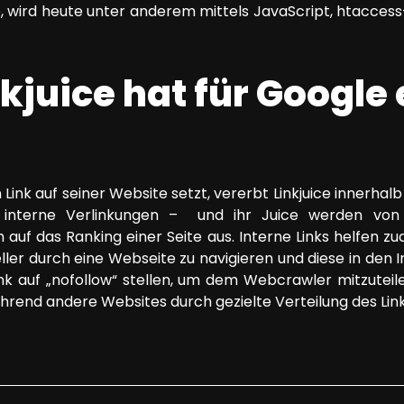
e, wird heute unter anderem mittels JavaScript, htacces
nkjuice hat für Google
Link auf seiner Website setzt, vererbt Linkjuice innerha
h interne Verlinkungen – und ihr Juice werden vo
ch auf das Ranking einer Seite aus. Interne Links helfen
ler durch eine Webseite zu navigieren und diese in den
 Link auf „nofollow“ stellen, um dem Webcrawler mitzutei
ährend andere Websites durch gezielte Verteilung des Linkj