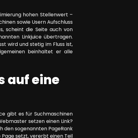
imierung hohen Stellenwert –
chinen sowie Usern Aufschluss
ks, scheint die Seite auch von
annten Linkjuice übertragen.
t wird und stetig im Fluss ist,
lgemeinen beinhaltet er alle
s auf eine
ice gibt es für Suchmaschinen
 Webmaster setzen einen Link?
urch den sogenannten PageRank
 Page setzt, vererbt einen Teil