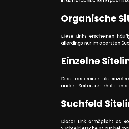
in den organischen Ergebnis
Organische Si
Diese Links erscheinen häuf
allerdings nur im obersten Su
Einzelne Siteli
Diese erscheinen als einzelne
andere Seiten innerhalb einer
Suchfeld Sitel
Dieser Link ermöglicht es B
Suchfeld erscheint nur bei m