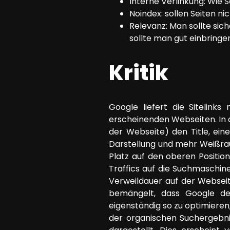
Interne Verlinkung: Wie S
Noindex: sollen Seiten ni
Relevanz: Man sollte sich
sollte man gut einbringe
Kritik
Google liefert die Sitelinks
erscheinenden Webseiten. In 
der Webseite) den Title, ei
Darstellung und mehr Weißrau
Platz auf den oberen Positione
Traffics auf die Suchmaschine
Verweildauer auf der Webseite
bemängelt, dass Google d
eigenständig so zu optimiere
der organischen Suchergebni