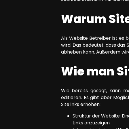
Warum Sitel
Als Website Betreiber ist es
wird. Das bedeutet, dass das
abheben kann. Außerdem wird
Wie man Si
Wie bereits gesagt, kann ma
editieren. Es gibt aber Mögl
Sitelinks erhöhen:
Struktur der Website: Ein
Links anzuzeigen