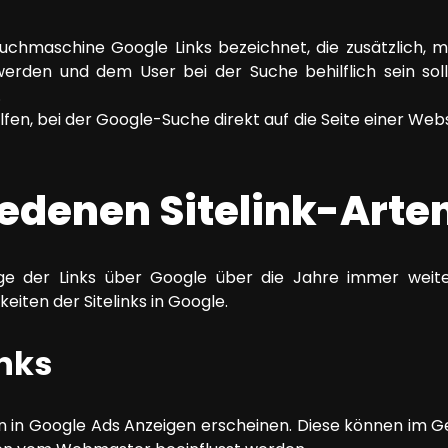
Suchmaschine Google Links bezeichnet, die zusätzlich, m
erden und dem User bei der Suche behilflich sein sol
.
en, bei der Google-Suche direkt auf die Seite einer Websi
iedenen Sitelink-Arte
ge der Links über Google über die Jahre immer weite
iten der Sitelinks in Google.
inks
n in Google Ads Anzeigen erscheinen. Diese können im G