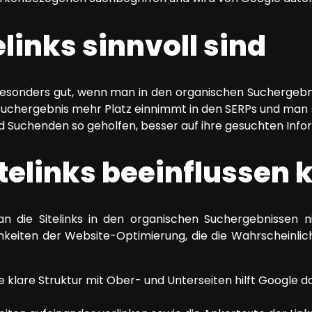
inks sinnvoll sind
 besonders gut, wenn man in den organischen Suchergebnis
 Suchergebnis mehr Platz einnimmt in den SERPs und man 
 Suchenden so geholfen, besser auf ihre gesuchten Inf
telinks beeinflussen 
n die Sitelinks in den organischen Suchergebnissen ni
ichkeiten der Website-Optimierung, die die Wahrscheinlic
e klare Struktur mit Ober- und Unterseiten hilft Google da