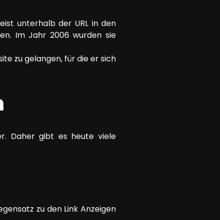
eist unterhalb der URL in den
len. Im Jahr 2006 wurden sie
te zu gelangen, für die er sich
n
r. Daher gibt es heute viele
egensatz zu den Link Anzeigen