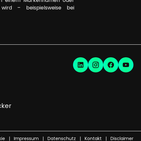
 nach einem Markennamen oder
ird – beispielsweise bei
cker
ie
Impressum
Datenschutz
Kontakt
Disclaimer