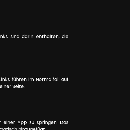
ks sind darin enthalten, die
Links führen im Normalfall auf
iner Seite.
r einer App zu springen. Das
atisch hinzugefügt.