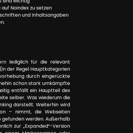
 sind wichtig
e auf Noindex zu setzen
erschriften und Inhaltsangaben
n.
rn lediglich für die relevant
(in der Regel Hauptkategorien
rvorhebung durch eingerückte
ohnehin schon stark umkämpfte
itig entfällt ein Hauptteil des
seite selber. Was wiederum die
king darstellt. Weiterhin wird
on – nimmt, die Webseiten
he gefunden werden. Außerhalb
nlich zur „Expanded“-Version