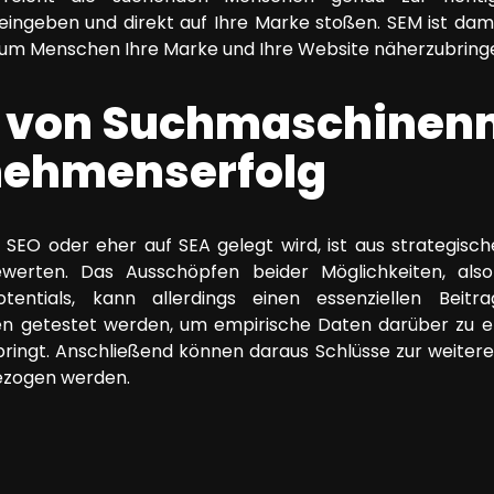
ngeben und direkt auf Ihre Marke stoßen. SEM ist damit
t, um Menschen Ihre Marke und Ihre Website näherzubring
g von Suchmaschinen
nehmenserfolg
SEO oder eher auf SEA gelegt wird, ist aus strategisc
erten. Das Ausschöpfen beider Möglichkeiten, al
tentials, kann allerdings einen essenziellen Beit
ten getestet werden, um empirische Daten darüber zu
bringt. Anschließend können daraus Schlüsse zur weiter
zogen werden.