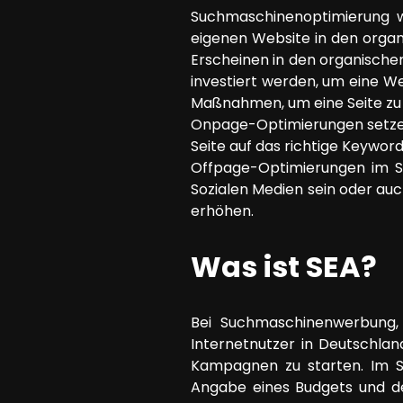
Suchmaschinenoptimierung w
eigenen Website in den orga
Erscheinen in den organischen
investiert werden, um eine 
Maßnahmen, um eine Seite zu 
Onpage-Optimierungen setzen, 
Seite auf das richtige Keyword
Offpage-Optimierungen im S
Sozialen Medien sein oder auch
erhöhen.
Was ist SEA?
Bei Suchmaschinenwerbung,
Internetnutzer in Deutschlan
Kampagnen zu starten. Im S
Angabe eines Budgets und d