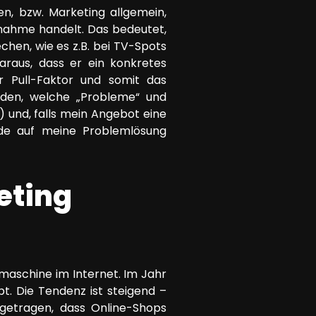
n, bzw. Marketing allgemein,
ßnahme handelt. Das bedeutet,
chen, wie es z.B. bei TV-Spots
araus, dass er ein konkretes
 Pull-Faktor und somit das
nden, welche „Probleme“ und
 und, falls mein Angebot eine
nde auf meine Problemlösung
eting
aschine im Internet. Im Jahr
. Die Tendenz ist steigend –
getragen, dass Online-Shops