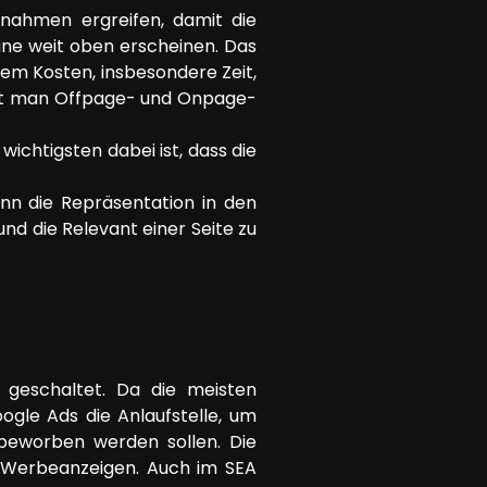
nahmen ergreifen, damit die
ne weit oben erscheinen. Das
dem Kosten, insbesondere Zeit,
det man Offpage- und Onpage-
ichtigsten dabei ist, dass die
n die Repräsentation in den
und die Relevant einer Seite zu
geschaltet. Da die meisten
ogle Ads die Anlaufstelle, um
beworben werden sollen. Die
 Werbeanzeigen. Auch im SEA