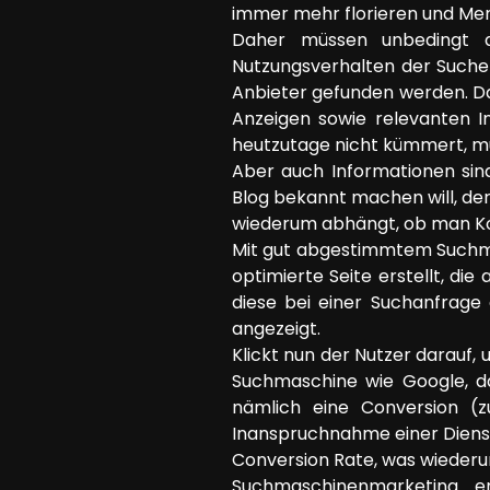
immer mehr florieren und Men
Daher müssen unbedingt 
Nutzungsverhalten der Suchen
Anbieter gefunden werden. D
Anzeigen sowie relevanten 
heutzutage nicht kümmert, mu
Aber auch Informationen sind
Blog bekannt machen will, der
wiederum abhängt, ob man K
Mit gut abgestimmtem Suchma
optimierte Seite erstellt, d
diese bei einer Suchanfrage
angezeigt.
Klickt nun der Nutzer darauf, 
Suchmaschine wie Google, da
nämlich eine Conversion (zu
Inanspruchnahme einer Dienstl
Conversion Rate, was wiederum
Suchmaschinenmarketing e