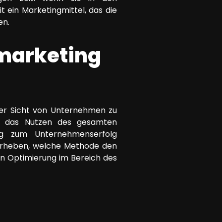
 ein Marketingmittel, das die
en.
marketing
her Sicht von Unternehmen zu
so das Nutzen des gesamten
rag zum Unternehmenserfolg
 erheben, welche Methode den
en Optimierung im Bereich des