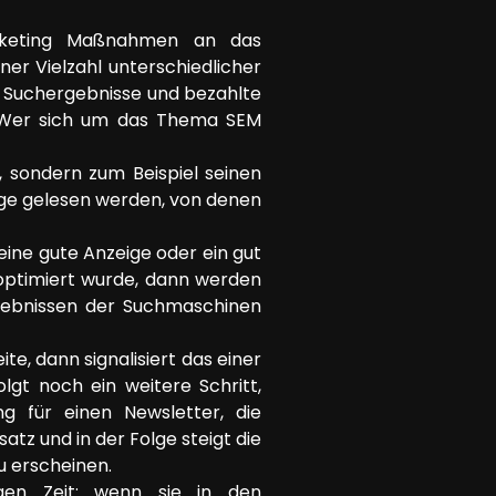
rketing Maßnahmen an das
er Vielzahl unterschiedlicher
 Suchergebnisse und bezahlte
. Wer sich um das Thema SEM
, sondern zum Beispiel seinen
räge gelesen werden, von denen
ne gute Anzeige oder ein gut
 optimiert wurde, dann werden
rgebnissen der Suchmaschinen
te, dann signalisiert das einer
gt noch ein weitere Schritt,
ng für einen Newsletter, die
tz und in der Folge steigt die
u erscheinen.
gen Zeit: wenn sie in den