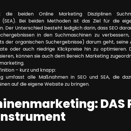
t die beiden Online Marketing Disziplinen Suchm
SEA). Bei beiden Methoden ist das Ziel für die eige
n. Der Unterschied besteht lediglich darin, dass SEO darau
Suchergebnissen in den Suchmaschinen zu verbessern
ts der organischen Suchergebnisse) darum geht, sein
rate oder auch niedrige Klickpreise hin zu optimieren
sieren, können sie auch dem Bereich Marketing zugeord
marketing.
ition – kurz und knapp:
g umfasst alle Maßnahmen in SEO und SEA, die dazu
nen auf die eigene Website zu bringen.
nenmarketing: DAS P
Instrument