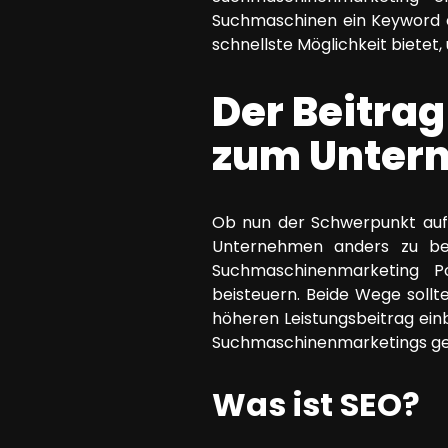
Suchmaschinen ein Keyword ei
schnellste Möglichkeit biete
Der Beitra
zum Unter
Ob nun der Schwerpunkt auf 
Unternehmen anders zu bew
Suchmaschinenmarketing Po
beisteuern. Beide Wege soll
höheren Leistungsbeitrag ein
Suchmaschinenmarketings ge
Was ist SEO?