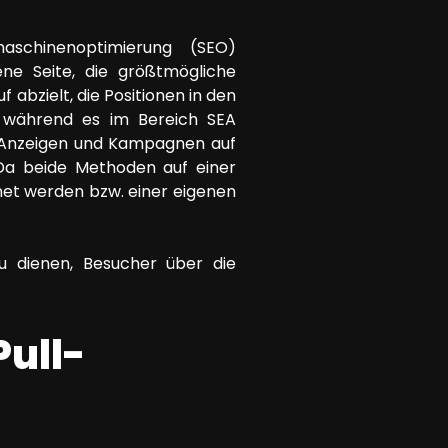
aschinenoptimierung (SEO)
ne Seite, die größtmögliche
f abzielt, die Positionen in den
, während es im Bereich SEA
e Anzeigen und Kampagnen auf
. Da beide Methoden auf einer
net werden bzw. einer eigenen
 dienen, Besucher über die
ull-