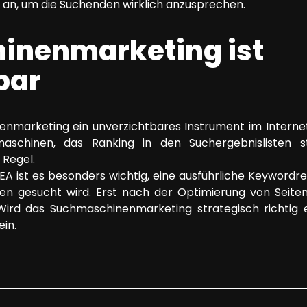
an, um die Suchenden wirklich anzusprechen.
inenmarketing ist
bar
nmarketing ein unverzichtbares Instrument im Internet 
schinen, das Ranking in den Suchergebnislisten s
 Regel.
SEA ist es besonders wichtig, eine ausführliche Keywor
fen gesucht wird. Erst nach der Optimierung von Sei
ird das Suchmaschinenmarketing strategisch richtig ei
ein.