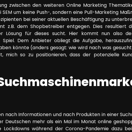
rung zwischen den weiteren Online Marketing Thematike
bei SEM um keine Push-, sondern eine Pull-Marketing Ma
ezipienten bei seiner aktuellen Beschäftigung zu unterbre
mt z.B. dem Shopbetreiber entgegen. Dies resultiert d
r Lösung für dieses sucht. Hier kommt nun also der
 Spiel. Dem Anbieter obliegt die Aufgabe, herauszufi
ben könnte (anders gesagt: wie wird nach was gesucht)
t, mich so zu positionieren, dass der potenzielle Ku
 Suchmaschinenmark
nach Informationen und nach Produkten in einer Suchm
r Deutschen mehr als ein Mal im Monat online geshoppt
ie Lockdowns während der Corona-Pandemie dazu bei