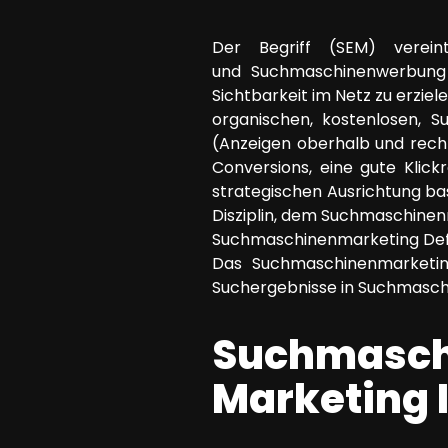
SEO Beratung
Der Begriff (SEM) verein
Google Ads Kampagnen-Beratung
und Suchmaschinenwerbung (
Software Architektur Beratung
Sichtbarkeit im Netz zu erziele
organischen, kostenlosen, 
(Anzeigen oberhalb und rech
Conversions, eine gute Klick
strategischen Ausrichtung ba
Disziplin, dem Suchmaschinen
Suchmaschinenmarketing Defin
Das Suchmaschinenmarketin
Suchergebnisse in Suchmaschi
Suchmaschi
Marketing 