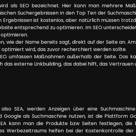
ird als SEO bezeichnet. Hier kann man mehrere Maß
nischen Suchergebnissen in den Top Ten der Suchmaschi
 Ergebnissen ist kostenlos, aber natürlich müssen trotz
Website entsprechend zu optimieren. Im SEO unterschei
optimieren.
wie der Name bereits sagt, direkt auf der Seite an. Am w
 optimiert wird, das zuvor recherchiert werden sollte.
EO umfassen Maßnahmen außerhalb der Seite. Das kan
 das externe Linkbuilding, das dabei hilft, das Vertrauen 
 also SEA, werden Anzeigen über eine Suchmaschine 
d Google als Suchmaschine nutzen, ist die Plattform Go
EA kann man die Produkte bzw Seiten festlegen, die 
es Werbezeitraums helfen bei der Kostenkontrolle der