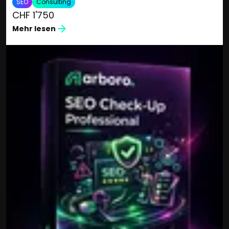
SEO
Consulting
CHF 1'750
Mehr lesen