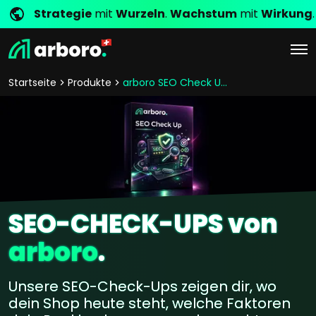
Strategie
mit
Wurzeln
.
Wachstum
mit
Wirkung
.
Startseite
Produkte
arboro SEO Check Ups
SEO-CHECK-UPS von
arboro
.
Unsere SEO-Check-Ups zeigen dir, wo
dein Shop heute steht, welche Faktoren