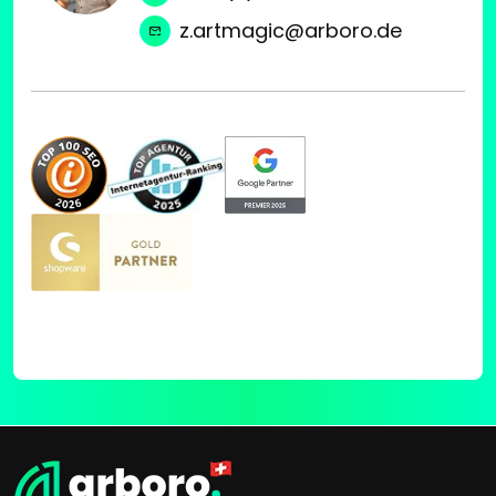
z.artmagic@arboro.de