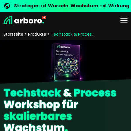
Strategie
mit
Wurzeln
.
Wachstum
mit
Wirkung
.
Startseite
Produkte
Techstack & Process Workshop
Techstack
&
Process
Workshop für
skalierbares
Wachstum
.