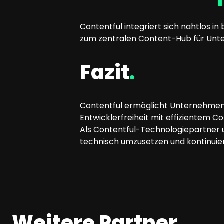
Contentful integriert sich nahtlos
zum zentralen Content-Hub für Unte
Fazit
.
Contentful ermöglicht Unternehmen, I
Entwicklerfreiheit mit effizientem 
Als Contentful-Technologiepartner 
technisch umzusetzen und kontinuier
Weitere Partner