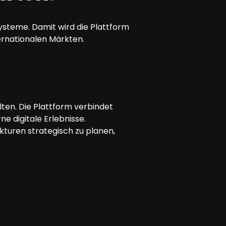
steme. Damit wird die Plattform
rnationalen Märkten.
lten. Die Plattform verbindet
e digitale Erlebnisse.
turen strategisch zu planen,