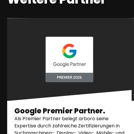
Google Premier Partner.
Als Premier Partner belegt arboro seine
Expertise durch zahlreiche Zertifizierungen in
Suchmaschinen-, Display-, Video-, Mobile- und