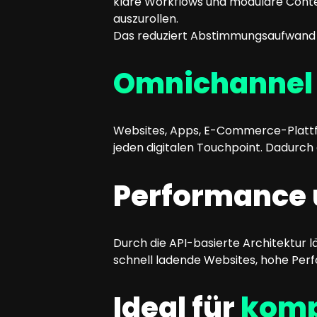
klare Workflows und modulare Conte
auszurollen.
Das reduziert Abstimmungsaufwand 
Omnichannel
Websites, Apps, E-Commerce-Plattform
jeden digitalen Touchpoint. Dadurch
Performance
Durch die API-basierte Architektur 
schnell ladende Websites, hohe Per
Ideal für
komp