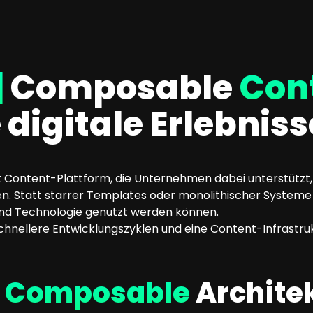
|
Composable
Con
 digitale Erlebniss
t Content-Plattform, die Unternehmen dabei unterstützt, d
n. Statt starrer Templates oder monolithischer Systeme s
 und Technologie genutzt werden können.
 schnellere Entwicklungszyklen und eine Content-Infrastr
r
Composable
Archite