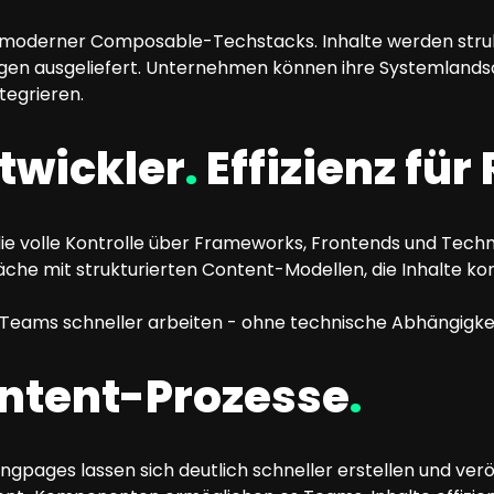
in moderner Composable-Techstacks. Inhalte werden struk
en ausgeliefert. Unternehmen können ihre Systemlandsch
tegrieren.
twickler
.
Effizienz fü
ie volle Kontrolle über Frameworks, Frontends und Techno
fläche mit strukturierten Content-Modellen, die Inhalte 
eams schneller arbeiten - ohne technische Abhängigke
ntent-Prozesse
.
pages lassen sich deutlich schneller erstellen und veröff