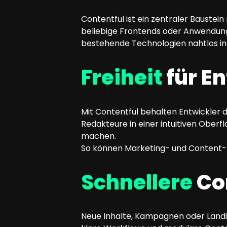
Contentful ist ein zentraler Bauste
beliebige Frontends oder Anwendung
bestehende Technologien nahtlos in
Freiheit
für En
Mit Contentful behalten Entwickler d
Redakteure in einer intuitiven Ober
machen.
So können Marketing- und Content-T
Schnellere
Co
Neue Inhalte, Kampagnen oder Landing