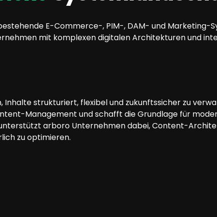
 in bestehende E-Commerce-, PIM-, DAM- und Marketing-Sy
rnehmen mit komplexen digitalen Architekturen und inte
nhalte strukturiert, flexibel und zukunftssicher zu verwa
Content-Management und schafft die Grundlage für modern
unterstützt arboro Unternehmen dabei, Content-Architek
lich zu optimieren.