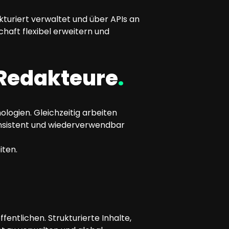
turiert verwaltet und über APIs an
aft flexibel erweitern und
r Redakteure
.
logien. Gleichzeitig arbeiten
konsistent und wiederverwendbar
iten.
entlichen. Strukturierte Inhalte,