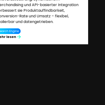
erchandising und API-basierter Integration
rbessert sie Produktauffindbarkeit,
onversion-Rate und Umsatz – flexibel,
kalierbar und datengetrieben.
earch Engine
ehr lesen