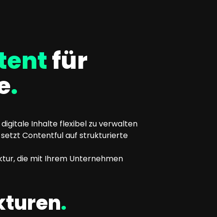
tent
für
e
.
igitale Inhalte flexibel zu verwalten
etzt Contentful auf strukturierte
uktur, die mit Ihrem Unternehmen
kturen
.