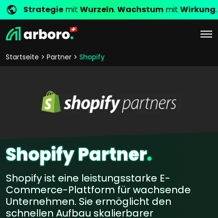
Strategie
mit
Wurzeln
.
Wachstum
mit
Wirkung
.
Startseite
Partner
Shopify
Shopify Partner
.
Shopify ist eine leistungsstarke E-
Commerce-Plattform für wachsende
Unternehmen. Sie ermöglicht den
schnellen Aufbau skalierbarer