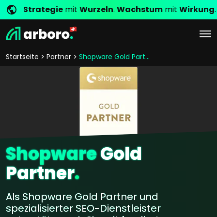
Strategie
mit
Wurzeln
.
Wachstum
mit
Wirkung
.
Startseite
Partner
Shopware Gold Partner
Shopware
Gold
Partner
.
Als Shopware Gold Partner und
spezialisierter SEO-Dienstleister