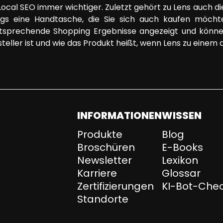
Local SEO immer wichtiger. Zuletzt gehört zu Lens auch d
egs eine Handtasche, die Sie sich auch kaufen möcht
sprechende Shopping Ergebnisse angezeigt und können 
steller ist und wie das Produkt heißt, wenn Lens zu eine
INFORMATIONEN
WISSEN
Produkte
Blog
Broschüren
E-Books
Newsletter
Lexikon
Karriere
Glossar
Zertifizierungen
KI-Bot-Che
Standorte