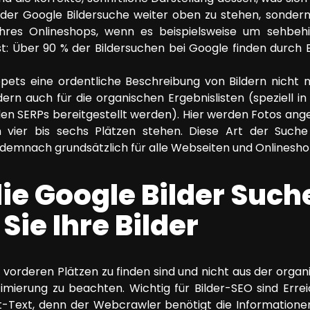
i der Google Bildersuche weiter oben zu stehen, sondern
Ihres Onlineshops, wenn es beispielsweise um sehbehi
t: Über 90 % der Bildersuchen bei Google finden durch 
ppets eine ordentliche Beschreibung von Bildern nicht n
dern auch für die organischen Ergebnislisten (speziell i
den SERPs bereitgestellt werden). Hier werden Fotos angez
n vier bis sechs Plätzen stehen. Diese Art der Such
 demnach grundsätzlich für alle Webseiten und Onlinesho
die Google Bilder Such
Sie Ihre Bilder
 vorderen Plätzen zu finden sind und nicht aus der organ
timierung zu beachten. Wichtig für Bilder-SEO sind Erre
t-Text, denn der Webcrawler benötigt die Informationen