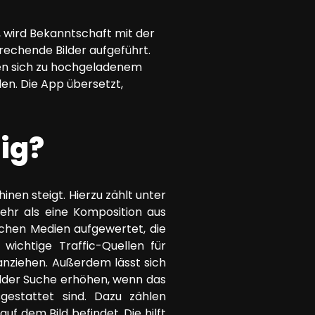
 wird Bekanntschaft mit der
echende Bilder aufgeführt.
sen sich zu hochgeladenem
en. Die App übersetzt,
tig?
nen steigt. Hierzu zählt unter
mehr als eine Komposition aus
lchen Medien aufgewertet, die
wichtige Traffic-Quellen für
nziehen. Außerdem lässt sich
ilder Suche erhöhen, wenn das
gestattet sind. Dazu zählen
uf dem Bild befindet. Die hilft