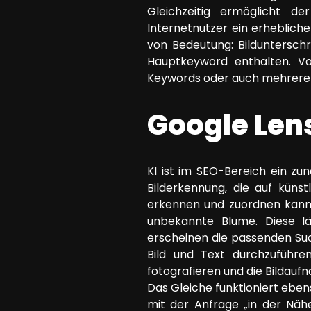
Gleichzeitig ermöglicht d
Internetnutzer ein erheblich
von Bedeutung: Bildunterschr
Hauptkeyword enthalten. Vo
Keywords oder auch mehrere w
Google Len
KI ist im SEO-Bereich ein zu
Bilderkennung, die auf küns
erkennen und zuordnen kann.
unbekannte Blume. Diese lä
erscheinen die passenden Su
Bild und Text durchzuführe
fotografieren und die Bildau
Das Gleiche funktioniert eben
mit der Anfrage „in der Näh