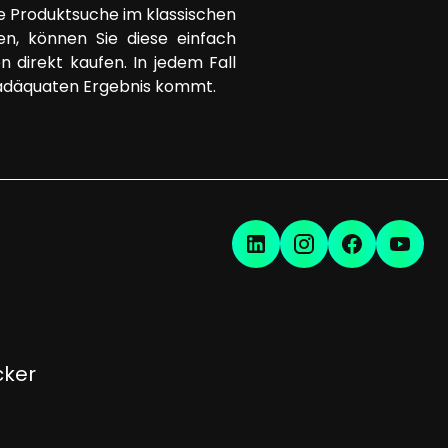
ie Produktsuche im klassischen
en, können Sie diese einfach
direkt kaufen. In jedem Fall
m adäquaten Ergebnis kommt.
cker