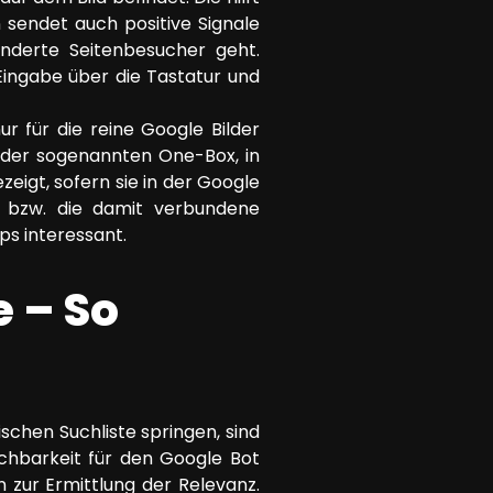
 sendet auch positive Signale
nderte Seitenbesucher geht.
Eingabe über die Tastatur und
ur für die reine Google Bilder
n der sogenannten One-Box, in
eigt, sofern sie in der Google
e bzw. die damit verbundene
ps interessant.
e – So
ischen Suchliste springen, sind
ichbarkeit für den Google Bot
 zur Ermittlung der Relevanz.