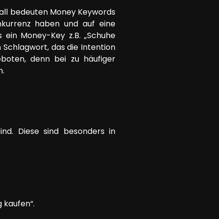
Fall bedeuten Money Keywords
nkurrenz haben und auf eine
s ein Money-Key z.B. „Schuhe
n Schlagwort, das die Intention
eboten, denn bei zu häufiger
n.
ind. Diese sind besonders in
 kaufen“.