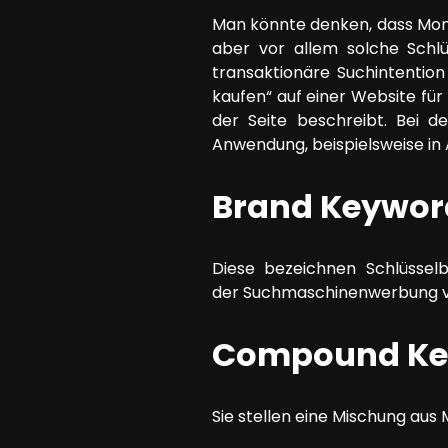
Man könnte denken, dass Mon
aber vor allem solche Schl
transaktionäre Suchintentio
kaufen“ auf einer Website für 
der Seite beschreibt. Bei d
Anwendung, beispielsweise in
Brand Keywor
Diese bezeichnen Schlüsselb
der Suchmaschinenwerbung vo
Compound Ke
Sie stellen eine Mischung aus