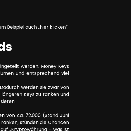
um Beispiel auch „hier klicken“.
ds
eingeteilt werden. Money Keys
olumen und entsprechend viel
. Dadurch werden sie zwar von
e längeren Keys zu ranken und
sieren.
n von ca. 72.000 (Stand Juni
d ranken, stünden die Chancen
 auf „Kryptowährung – was ist