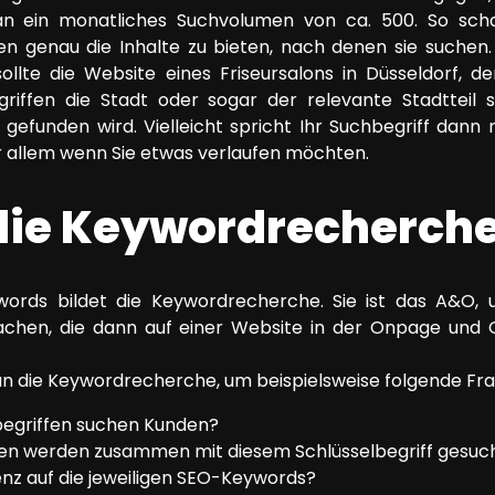
n ein monatliches Suchvolumen von ca. 500. So schaf
 genau die Inhalte zu bieten, nach denen sie suchen. G
sollte die Website eines Friseursalons in Düsseldorf, d
riffen die Stadt oder sogar der relevante Stadtteil s
efunden wird. Vielleicht spricht Ihr Suchbegriff dann 
vor allem wenn Sie etwas verlaufen möchten.
 die Keywordrecherch
ords bildet die Keywordrecherche. Sie ist das A&O, 
machen, die dann auf einer Website in der Onpage und
n die Keywordrecherche, um beispielsweise folgende Fr
begriffen suchen Kunden?
n werden zusammen mit diesem Schlüsselbegriff gesuc
enz auf die jeweiligen SEO-Keywords?