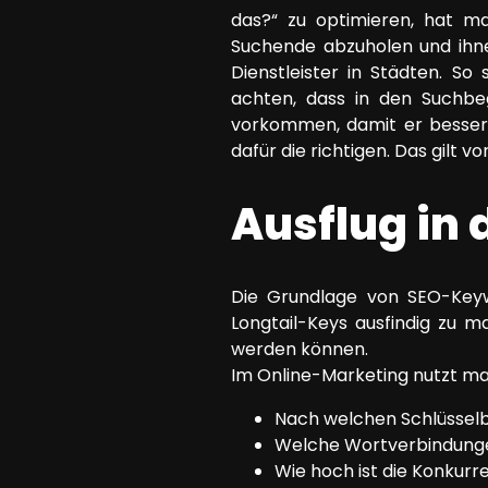
das?“ zu optimieren, hat ma
Suchende abzuholen und ihnen
Dienstleister in Städten. So 
achten, dass in den Suchbeg
vorkommen, damit er besser g
dafür die richtigen. Das gilt 
Ausflug in
Die Grundlage von SEO-Keyw
Longtail-Keys ausfindig zu 
werden können.
Im Online-Marketing nutzt ma
Nach welchen Schlüssel
Welche Wortverbindunge
Wie hoch ist die Konkurr