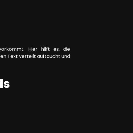
orkommt. Hier hilft es, die
n Text verteilt auftaucht und
ds