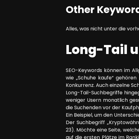
Other Keywor
Alles, was nicht unter die vorh
Long-Tail 
SEO-Keywords können im Allge
wie „Schuhe kaufe“ gehören 
Konkurrenz. Auch einzelne Sc
Long-Tail-Suchbegriffe hinge
weniger Usern monatlich gesu
die Suchenden vor der Kaufpha
Ein Beispiel, um den Untersch
Der Suchbegriff „Kryptowähr
23). Möchte eine Seite, welc
auf die ersten Plätze im Ran