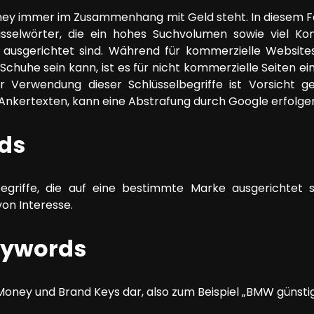
ey immer im Zusammenhang mit Geld steht. In diesem 
üsselwörter, die ein hohes Suchvolumen sowie viel Ko
n ausgerichtet sind. Während für kommerzielle Website
Schuhe sein kann, ist es für nicht kommerzielle Seiten ei
er Verwendung dieser Schlüsselbegriffe ist Vorsicht g
 Ankertexten, kann eine Abstrafung durch Google erfolge
ds
egriffe, die auf eine bestimmte Marke ausgerichtet s
n Interesse.
ywords
 Money und Brand Keys dar, also zum Beispiel „BMW günstig