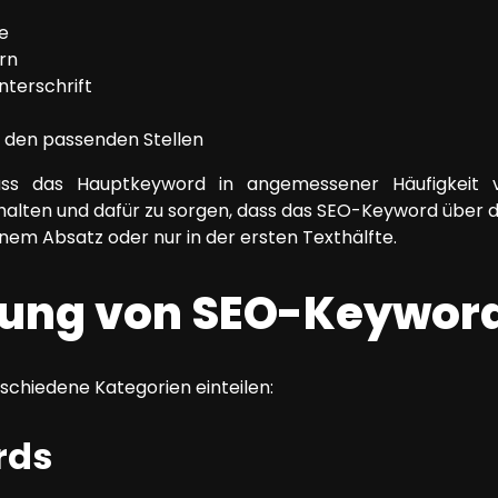
me
ern
nterschrift
n den passenden Stellen
dass das Hauptkeyword in angemessener Häufigkeit v
alten und dafür zu sorgen, dass das SEO-Keyword über de
einem Absatz oder nur in der ersten Texthälfte.
erung von SEO-Keywor
rschiedene Kategorien einteilen:
rds