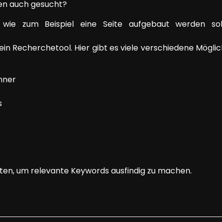
n auch gesucht?
wie zum Beispiel eine Seite aufgebaut werden sol
ein Recherchetool. Hier gibt es viele verschiedene Mögli
nner
s
eiten, um relevante Keywords ausfindig zu machen.