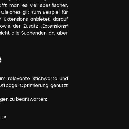
ft man es viel spezifischer,
leiches gilt zum Beispiel für
er Extensions anbietet, darauf
owie der Zusatz „Extensions“
nicht alle Suchenden an, aber
e
um relevante Stichworte und
 Offpage-Optimierung genutzt
agen zu beantworten:
ht?