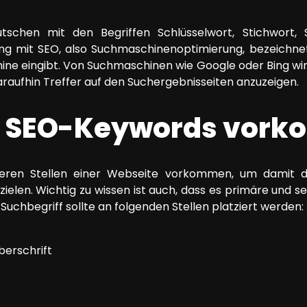
chen mit den Begriffen Schlüsselwort, Stichwort, S
 mit SEO, also Suchmaschinenoptimierung, bezeichnet 
ine eingibt. Von Suchmaschinen wie Google oder Bing wir
raufhin Treffer auf den Suchergebnisseiten anzuzeigen.
 SEO-Keywords vor
eren Stellen einer Webseite vorkommen, um damit d
elen. Wichtig zu wissen ist auch, dass es primäre und s
 Suchbegriff sollte an folgenden Stellen platziert werden:
berschrift