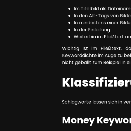
Im Titelbild als Dateina
In den Alt-Tags von Bild
In mindestens einer Bildu
In der Einleitung
Weiterhin im Fließtext a
Wichtig ist im Fließtext, 
Keyworddichte im Auge zu beh
nicht geballt zum Beispiel in 
Klassifizi
Schlagworte lassen sich in ve
Money Keywo